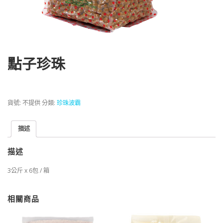
點子珍珠
貨號:
不提供
分類:
珍珠波霸
描述
描述
3公斤 x 6包 / 箱
相關商品