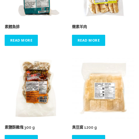
素鱈魚排
燉素羊肉
READ MORE
READ MORE
素鹽酥雞塊 300 g
臭豆腐 1200 g