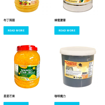
布丁蒟蒻
蜂蜜蘆薈
READ MORE
READ MORE
星星芒果
咖啡魔力